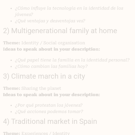
¿Cómo influye la tecnología en la identidad de los
jóvenes?
¿Qué ventajas y desventajas ves?
2) Multigenerational family at home
Theme:
Identity / Social organisation
I
deas to speak about in your descriptio
n:
¿Qué papel tiene la familia en la identidad personal?
¿Cómo cambian las familias hoy?
3) Climate march in a city
Theme:
Sharing the planet
Ideas to speak about in your description
:
¿Por qué protestan los jóvenes?
¿Qué acciones podemos tomar?
4) Traditional market in Spain
Theme:
Experiences / Identity