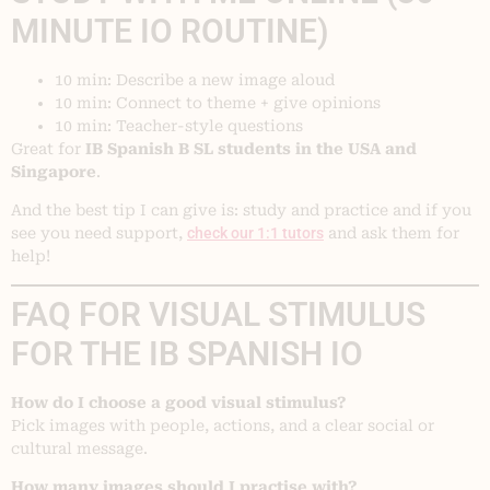
MINUTE IO ROUTINE)
10 min: Describe a new image aloud
10 min: Connect to theme + give opinions
10 min: Teacher-style questions
Great for
IB Spanish B SL students in the USA and
Singapore
.
And the best tip I can give is: study and practice and if you
see you need support,
check our 1:1 tutors
and ask them for
help!
FAQ FOR VISUAL STIMULUS
FOR THE IB SPANISH IO
How do I choose a good visual stimulus?
Pick images with people, actions, and a clear social or
cultural message.
How many images should I practise with?