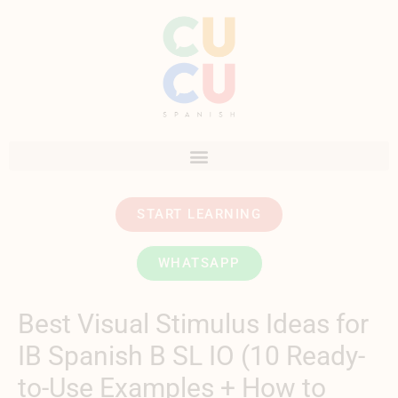
START LEARNING
WHATSAPP
Best Visual Stimulus Ideas for
IB Spanish B SL IO (10 Ready-
to-Use Examples + How to