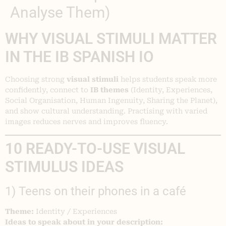
Analyse Them)
WHY VISUAL STIMULI MATTER
IN THE IB SPANISH IO
Choosing strong
visual stimuli
helps students speak more
confidently, connect to
IB themes
(Identity, Experiences,
Social Organisation, Human Ingenuity, Sharing the Planet),
and show cultural understanding. Practising with varied
images reduces nerves and improves fluency.
10 READY-TO-USE VISUAL
STIMULUS IDEAS
1) Teens on their phones in a café
Theme:
Identity / Experiences
Ideas to speak about in your description: